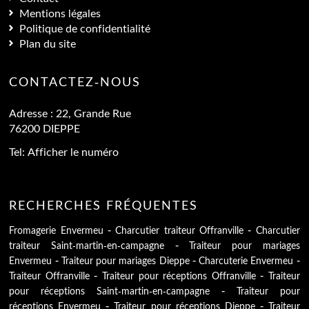
Mentions légales
Politique de confidentialité
Plan du site
CONTACTEZ-NOUS
Adresse :
22, Grande Rue
76200
DIEPPE
Tel:
Afficher le numéro
RECHERCHES FRÉQUENTES
Fromagerie Envermeu
Charcutier traiteur Offranville
Charcutier
traiteur Saint-martin-en-campagne
Traiteur pour mariages
Envermeu
Traiteur pour mariages Dieppe
Charcuterie Envermeu
Traiteur Offranville
Traiteur pour réceptions Offranville
Traiteur
pour réceptions Saint-martin-en-campagne
Traiteur pour
réceptions Envermeu
Traiteur pour réceptions Dieppe
Traiteur